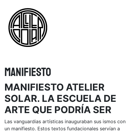
Saltar al contenido
Navegación principal
MANIFIESTO
MANIFIESTO ATELIER
SOLAR. LA ESCUELA DE
ARTE QUE PODRÍA SER
Las vanguardias artísticas inauguraban sus ismos con
un manifiesto. Estos textos fundacionales servían a